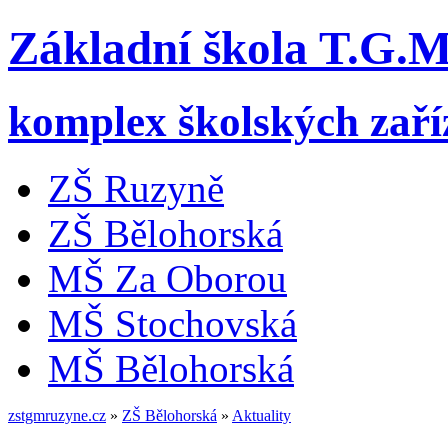
Základní škola T.G.
komplex školských zaří
ZŠ Ruzyně
ZŠ Bělohorská
MŠ Za Oborou
MŠ Stochovská
MŠ Bělohorská
zstgmruzyne.cz
»
ZŠ Bělohorská
»
Aktuality