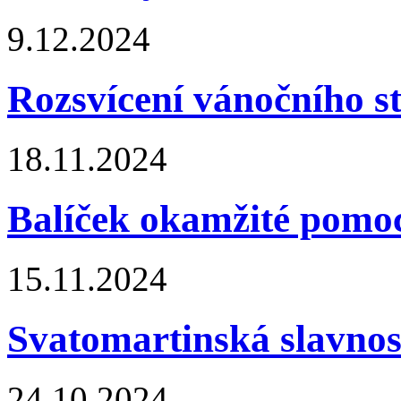
9.12.2024
Rozsvícení vánočního 
18.11.2024
Balíček okamžité pomo
15.11.2024
Svatomartinská slavnos
24.10.2024