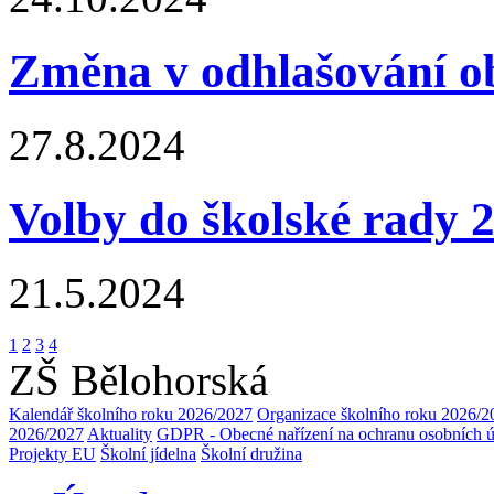
Změna v odhlašování o
27.8.2024
Volby do školské rady 
21.5.2024
1
2
3
4
ZŠ Bělohorská
Kalendář školního roku 2026/2027
Organizace školního roku 2026/2
2026/2027
Aktuality
GDPR - Obecné nařízení na ochranu osobních 
Projekty EU
Školní jídelna
Školní družina