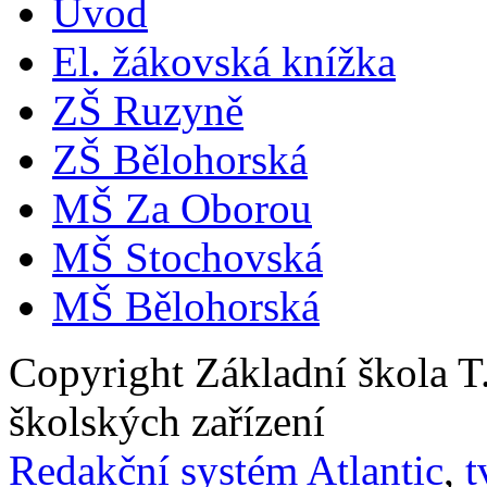
Úvod
El. žákovská knížka
ZŠ Ruzyně
ZŠ Bělohorská
MŠ Za Oborou
MŠ Stochovská
MŠ Bělohorská
Copyright Základní škola 
školských zařízení
Redakční systém Atlantic
,
t