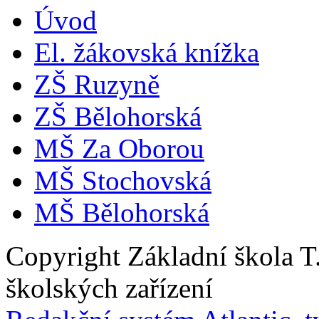
Úvod
El. žákovská knížka
ZŠ Ruzyně
ZŠ Bělohorská
MŠ Za Oborou
MŠ Stochovská
MŠ Bělohorská
Copyright Základní škola 
školských zařízení