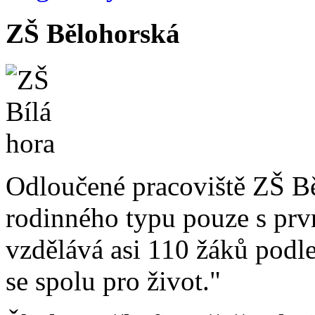
ZŠ Bělohorská
Odloučené pracoviště ZŠ Bě
rodinného typu pouze s pr
vzdělává asi 110 žáků pod
se spolu pro život."