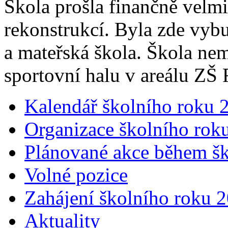
Škola prošla finančně velm
rekonstrukcí. Byla zde vyb
a mateřská škola. Škola nem
sportovní halu v areálu ZŠ
Kalendář školního roku 
Organizace školního rok
Plánované akce během šk
Volné pozice
Zahájení školního roku 
Aktuality