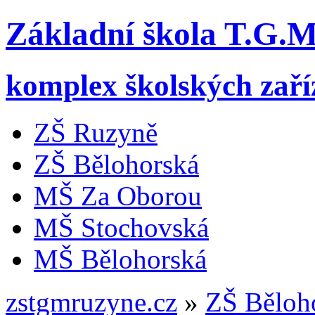
Základní škola T.G.
komplex školských zaří
ZŠ Ruzyně
ZŠ Bělohorská
MŠ Za Oborou
MŠ Stochovská
MŠ Bělohorská
zstgmruzyne.cz
»
ZŠ Běloh